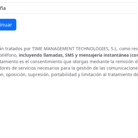
erán tratados por TIME MANAGEMENT TECHNOLOGIES, S.L. como respo
 teléfono,
incluyendo llamadas, SMS y mensajería instantánea (
ratamiento es el consentimiento que otorgas mediante la remisión de
ores de servicios necesarios para la gestión de las comunicaciones 
ón, oposición, supresión, portabilidad y limitación al tratamiento 