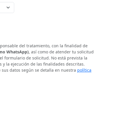
nsable del tratamiento, con la finalidad de
como WhatsApp)
, así como de atender tu solicitud
l formulario de solicitud. No está prevista la
y la ejecución de las finalidades descritas.
de sus datos según se detalla en nuestra
política